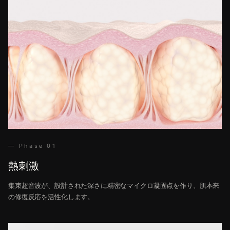
— Phase 01
熱刺激
集束超音波が、設計された深さに精密なマイクロ凝固点を作り、肌本来
の修復反応を活性化します。