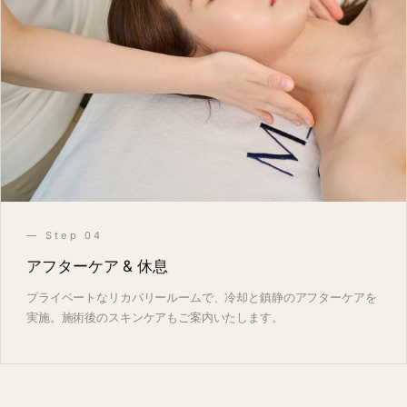
— Step 04
アフターケア & 休息
プライベートなリカバリールームで、冷却と鎮静のアフターケアを
実施。施術後のスキンケアもご案内いたします。