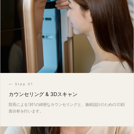
— Step 01
カウンセリング & 3Dスキャン
院長による1対1の綿密なカウンセリングと、施術設計のための3D顔
面分析を行います。