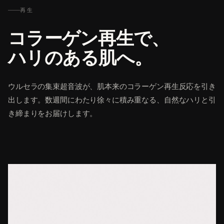
再生
コラーゲン再生で、
ハリのある肌へ。
ウルセラの集束超音波が、肌本来のコラーゲン再生反応を引き
出します。数週間にわたり徐々に積み重なる、自然なハリと引
き締まりをお届けします。