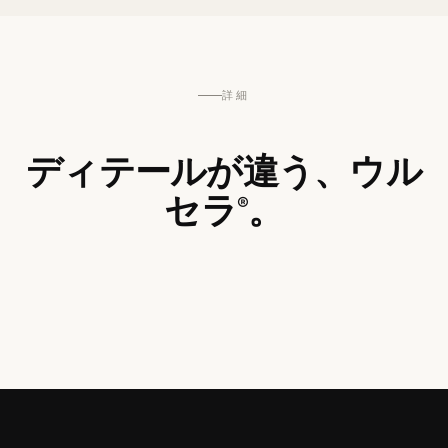
詳細
ディテールが違う、ウル
セラ
。
®
— 施術映像を見る