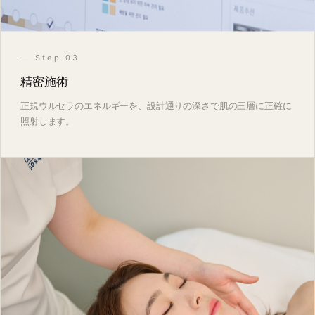
— Step 03
精密施術
正規ウルセラのエネルギーを、設計通りの深さで肌の三層に正確に
照射します。