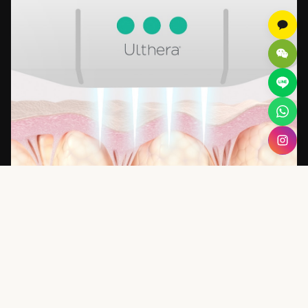
— Phase 02
コラーゲン新生