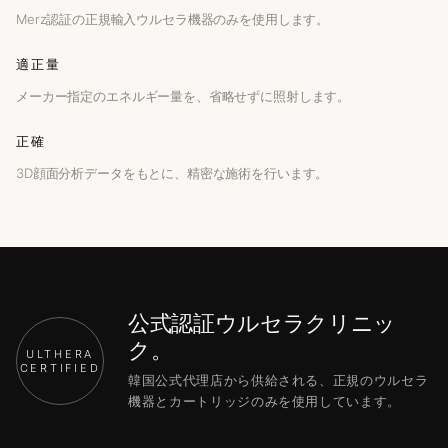
Merz認証の正規輸入ウルセラ機器のみを使用します。
適正量
メーカー指定のエネルギー量を、省略せずに照射します。
正確
3D顔面分析データをもとに、精密な施術を行います。
公式認証ウルセラクリニッ
ク。
ULTHERA
CERTIFIED
韓国公式代理店から供給される、正規のウルセラ
機器とカートリッジのみを使用しています。