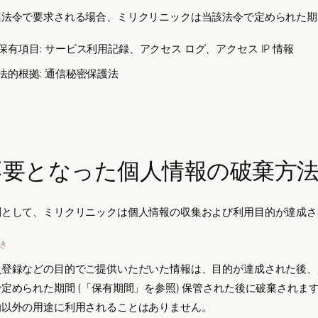
法令で要求される場合、ミリクリニックは当該法令で定められた期間 
保有項目: サービス利用記録、アクセス ログ、アクセス IP 情報
法的根拠: 通信秘密保護法
不要となった個人情報の破棄方
則として、ミリクリニックは個人情報の収集および利用目的が達成さ
き
員登録などの目的でご提供いただいた情報は、目的が達成された後、
で定められた期間 (「保有期間」を参照) 保管された後に破棄され
的以外の用途に利用されることはありません。