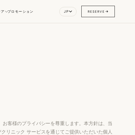
ケア
プロモーション
JP
RESERVE
は、お客様のプライバシーを尊重します。本方針は、当
びクリニック サービスを通じてご提供いただいた個人