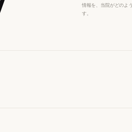
y
情報を、当院がどのよ
す。