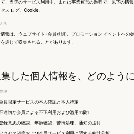
えて、当院のサービス利用中、または事業運営の過程で、以下の情報
セス ログ、Cookie
。
方法
情報は、ウェブサイト (会員登録)、プロモーション イベントへの
せを通じて収集されることがあります。
収集した個人情報を、どのよう
管理
会員限定サービスの本人確認と本人特定
不適切な会員による不正利用および濫用の防止
登録意思の確認、年齢確認、苦情処理、通知の送付
アクセス頻度および会員サービス利用に関する統計分析