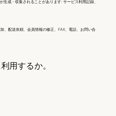
が生成・収集されることがあります:
サービス利用記録、
参加、配送依頼、会員情報の修正、FAX、電話、お問い合
に利用するか。