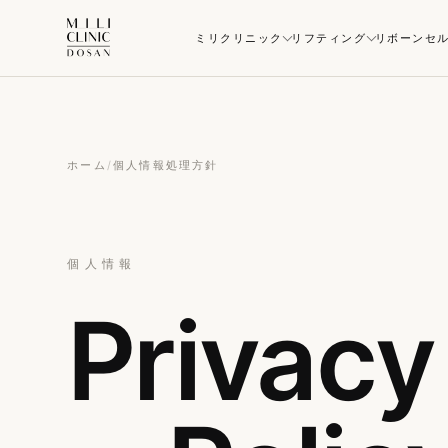
ミリクリニック
リフティング
リボーンセ
ホーム
/
個人情報処理方針
個人情報
Privacy