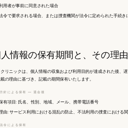
利用者が事前に同意された場合
法令で要求される場合、または捜査機関が法令に定められた手続き
個人情報の保有期間と、その理
リクリニックは、個人情報の収集および利用目的が達成された後、遅
記載の理由に基づき、記載の期間保有いたします。
方針による保有 — 退会後
保有項目: 氏名、性別、地域、メール、携帯電話番号
理由: サービス利用における混乱の防止、不法利用の捜査における
法令による保有