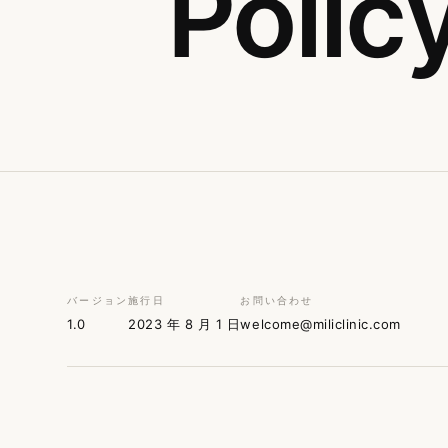
Polic
バージョン
施行日
お問い合わせ
1.0
2023 年 8 月 1 日
welcome@miliclinic.com