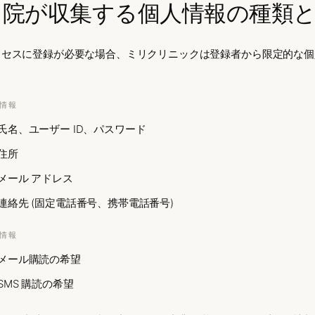
当院が収集する個人情報の種類
クセスに登録が必要な場合、ミリクリニックは登録者から限定的な個
。
情報
氏名、ユーザー ID、パスワード
住所
メール アドレス
連絡先 (固定電話番号、携帯電話番号)
情報
メール購読の希望
SMS 購読の希望