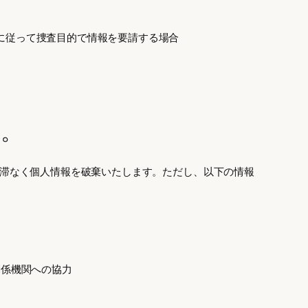
に従って捜査目的で情報を要請する場合
由。
滞なく個人情報を破棄いたします。ただし、以下の情報
関係機関への協力