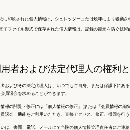
紙に印刷された個人情報は、シュレッダーまたは焼却により破棄さ
電子ファイル形式で保存された個人情報は、記録の復元を防ぐ技術
利用者および法定代理人の権利
用者およびその法定代理人は、いつでもご自身、または保護下にある 
、会員退会を求めることができます。
人情報の閲覧・修正には「個人情報の修正」(または「会員情報の編集
会員退会」機能をご利用いただき、直接アクセス、修正、撤回を行う
るいは、書面、電話、メールにて当院の個人情報管理責任者にご連絡