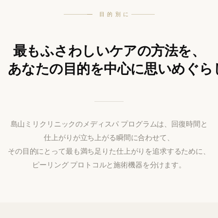
— 目的別に
最もふさわしいケアの方法を、
あなたの目的を中心に思いめぐら
島山ミリクリニックのメディスパ プログラムは、回復時間と
仕上がりが立ち上がる瞬間に合わせて、
その目的にとって最も満ち足りた仕上がりを追求するために、
ピーリング プロトコルと施術機器を分けます。