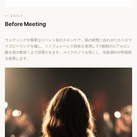
— DAILY
Before
Meeting
ウェディングや重要なイベント前のスキンケア。肌の状態に合わせたカスタマ
イズピーリングを施し、ソノフォレーシス技術を使用して4種類のヒアルロン
酸を肌の奥深くまで浸透させます。メイクのノリを良くし、化粧崩れや乾燥肌
を改善します。