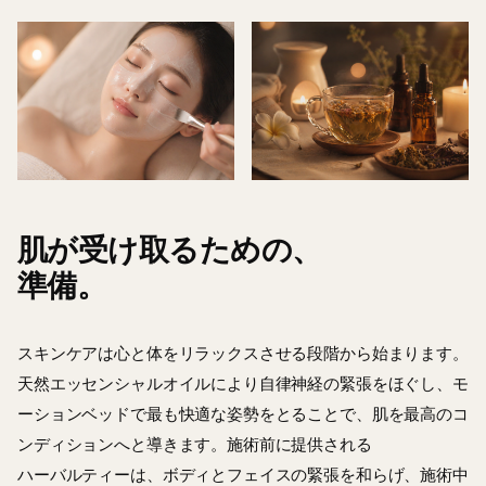
肌が受け取るための、
準備。
スキンケアは心と体をリラックスさせる段階から始まります。
天然エッセンシャルオイル
により自律神経の緊張をほぐし、モ
ーションベッドで最も快適な姿勢をとることで、肌を最高のコ
ンディションへと導きます。施術前に
提供される
ハーバルティーは
、ボディとフェイスの緊張を和らげ、施術中