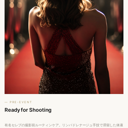
— PRE-EVENT
Ready for
Shooting
有名セレブの撮影前ルーティンケア。リンパドレナージュ手技で滞留した体液