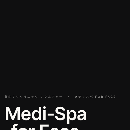
島山ミリクリニック シグネチャー
メディスパ FOR FACE
Medi-Spa