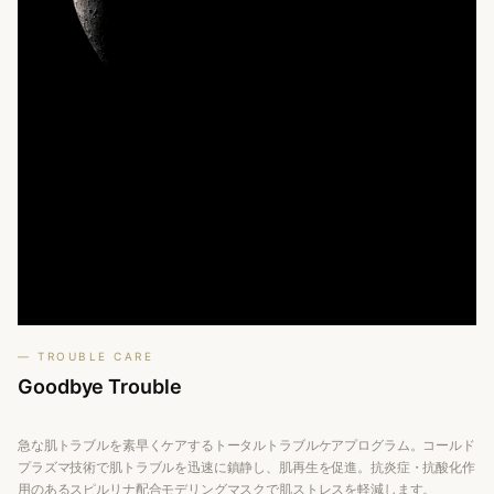
— TROUBLE CARE
Goodbye
Trouble
急な肌トラブルを素早くケアするトータルトラブルケアプログラム。コールド
プラズマ技術で肌トラブルを迅速に鎮静し、肌再生を促進。抗炎症・抗酸化作
用のあるスピルリナ配合モデリングマスクで肌ストレスを軽減します。