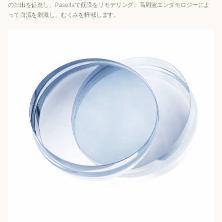
の排出を促進し、Pasellaで筋膜をリモデリング。高周波エンダモロジーによ
って血流を刺激し、むくみを軽減します。