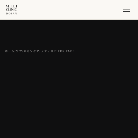
ホーム
/
ケア
/
スキンケア
/
メディスパ FOR FACE