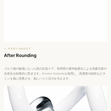
— POST-SHOOT
After
Rounding
ゴルフ後の敏感になった肌の応急ケア。長時間の紫外線露出による色素沈着や
光老化を効果的に防ぎます。Environ Ionzymeを使用し、高濃度の純粋なビタ
ミンを肌に浸透させ、肌にハリと活力を与えます。