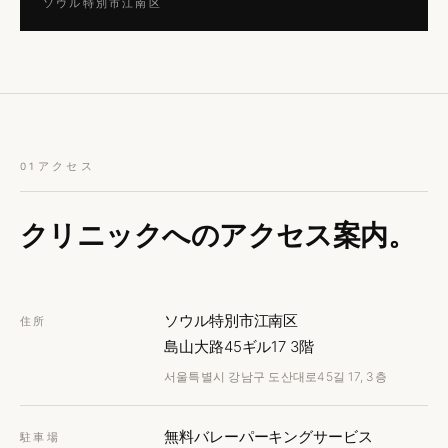
ソウル特別市江南区
アクセス
01
クリニックへの
アクセス案内。
ソウル特別市江南区
住所
島山大路45ギル17 3階
서울특별시 강남구 도산대로45길 17, 3층
無料バレーパーキングサービス
駐車場