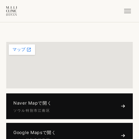
Naver Mapで開く
ソウル特別市江南区
Google Mapsで開く