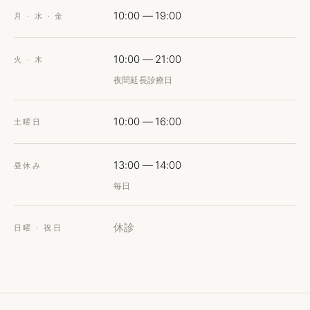
10:00 — 19:00
月 · 水 · 金
10:00 — 21:00
火 · 木
夜間延長診療日
10:00 — 16:00
土曜日
13:00 — 14:00
昼休み
毎日
休診
日曜 · 祝日