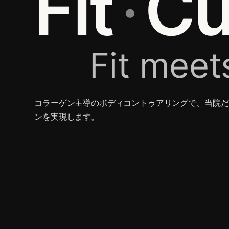
Fit
·
Cu
Fit meet
コラーゲン主導のボディコントゥアリングで、当院だ
ンを実現します。