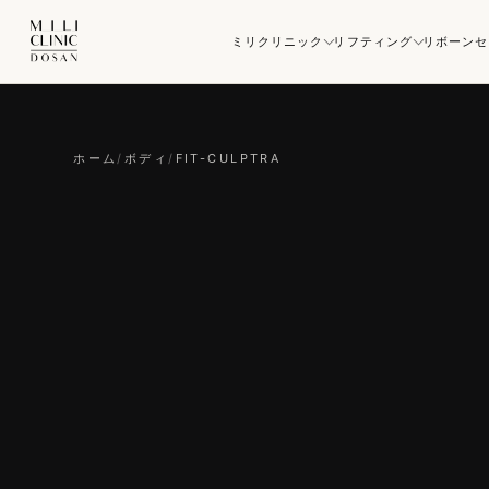
ミリクリニック
リフティング
リボーンセ
ホーム
/
ボディ
/
FIT-CULPTRA