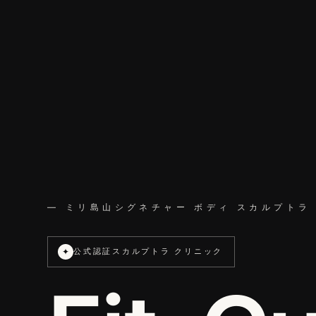
— ミリ島山シグネチャー ボディ スカルプトラ
✦
公式認証スカルプトラ クリニック