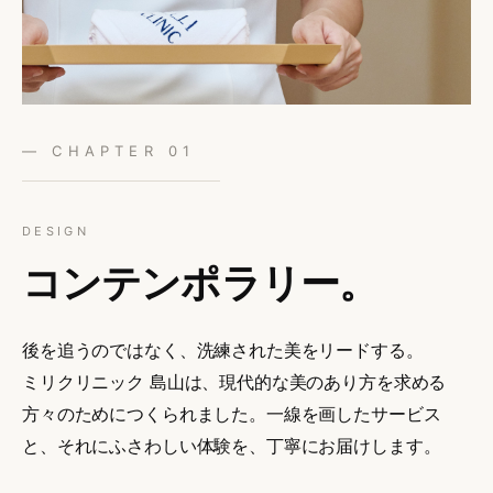
— CHAPTER 01
DESIGN
コンテンポラリー。
後を追うのではなく、洗練された美をリードする。
ミリクリニック 島山は
、現代的な美のあり方を求める
方々のためにつくられました。一線を画したサービス
と、それにふさわしい体験を、丁寧に
お届けします。