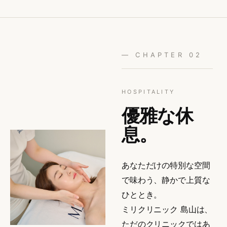
— CHAPTER 02
HOSPITALITY
優雅な休
息。
あなただけの特別な空間
で味わう、静かで上質な
ひととき。
ミリクリニック 島山は
、
ただのクリニックではあ