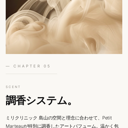
— CHAPTER 05
SCENT
調香
システム。
ミリクリニック 島山の空間と理念に合わせて、Petit
Marteauが特別に調香したアートパフューム。温かく包