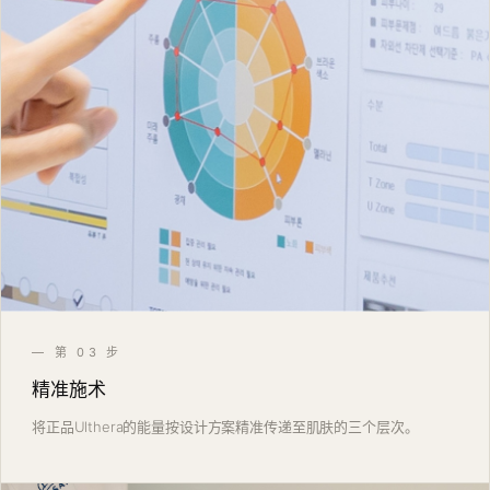
— 第 03 步
精准施术
将正品Ulthera的能量按设计方案精准传递至肌肤的三个层次。