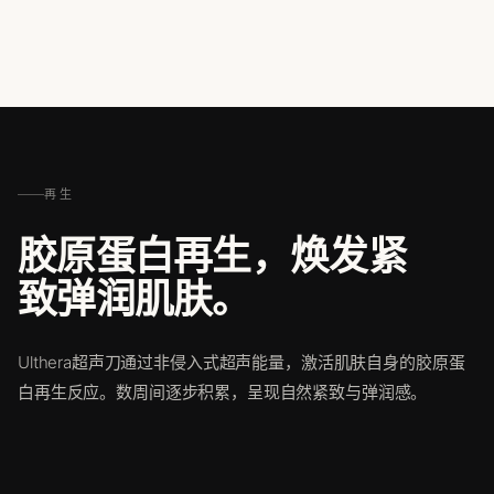
再生
胶原蛋白再生，焕发紧
致弹润肌肤。
Ulthera超声刀通过非侵入式超声能量，激活肌肤自身的胶原蛋
白再生反应。数周间逐步积累，呈现自然紧致与弹润感。