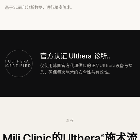
基于3D面部分析数据，进行精密施术。
官方认证 Ulthera 诊所。
ULTHERA
仅使用韩国官方代理供应的正品Ulthera设备与探
CERTIFIED
头，确保每次施术的安全性与有效性。
流程
Mili Clinic的Ulthera
施术流
®