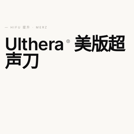
— HIFU 提升 · MERZ
Ulthera
美版超
®
声刀