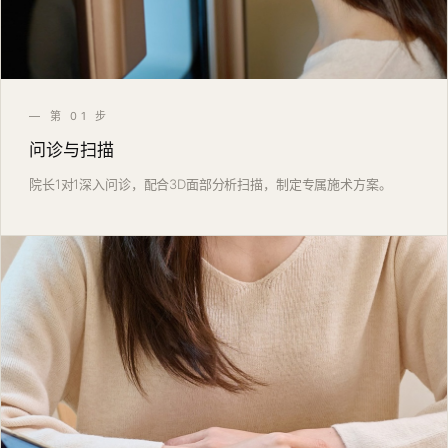
— 第 01 步
问诊与扫描
院长1对1深入问诊，配合3D面部分析扫描，制定专属施术方案。