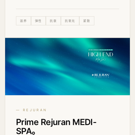
滋养
弹性
抗衰
抗氧化
紧致
— REJURAN
Prime
Rejuran
MEDI-
SPA。