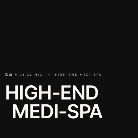
岛山 MILI CLINIC
HIGH-END MEDI-SPA
HIGH-END
MEDI-SPA