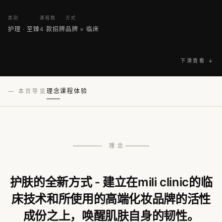
类别
课程数
方式
护理 · 至臻
4 款招牌
品牌 × 临床
下滑查看 ↓
理念
课程
体验
— 本页导览
— 理念
护肤的全新方式 - 建立在mili clinic的临
床技术和所使用的高端化妆品牌的活性
成份之上，唤醒肌肤自身的韧性。