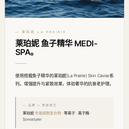
— 莱珀妮 LA PRAIRIE
莱珀妮
鱼子精华
MEDI-
SPA。
使用搭载鱼子精华的莱珀妮(La Prairie) Skin Caviar系
列。增强提升与紧致效果，体验奢华的抗衰老护理。
— 品牌 × 密龄技艺
莱珀妮
专属细胞复合物
· 等离子 · 离子酶 ·
Sonostyler