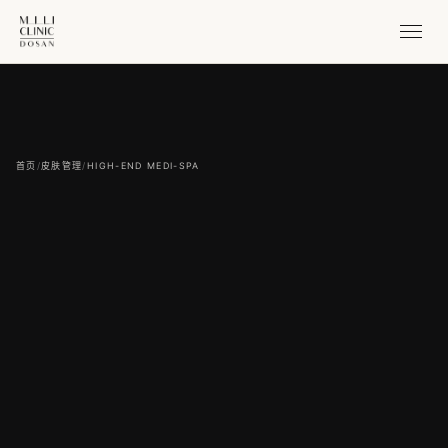
首页
/
皮肤管理
/
HIGH-END MEDI-SPA