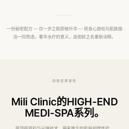
一份秘密配方 — 仅一步之距即被升华 — 将身心放松与肌肤施
治一同思虑。奢华水疗的意义，由密龄之名重新诠释。
四款招牌
课程
Mili Clinic的HIGH-END
MEDI-SPA系列。
用顶级原料与尖端技术，带来难忘的肌肤护理体验。